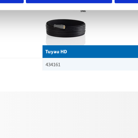
Tuyau HD
434161