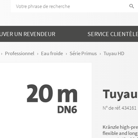
UVER UN REVENDEUR
SERVICE CLIENTÈL
Professionnel
Eau froide
Série Primus
Tuyau HD
Tuyau
N° de réf. 434161
Kränzle high-pre
flexible and lon