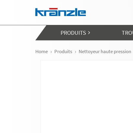
Skip navigation
PRODUITS
TRO
Home
Produits
Nettoyeur haute pression