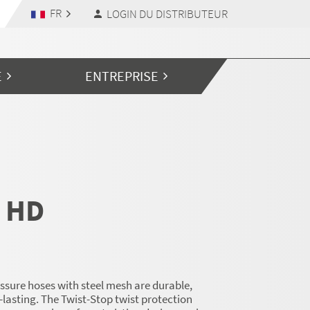
FR
LOGIN DU DISTRIBUTEUR
E
ENTREPRISE
 HD
ssure hoses with steel mesh are durable,
g-lasting. The Twist-Stop twist protection