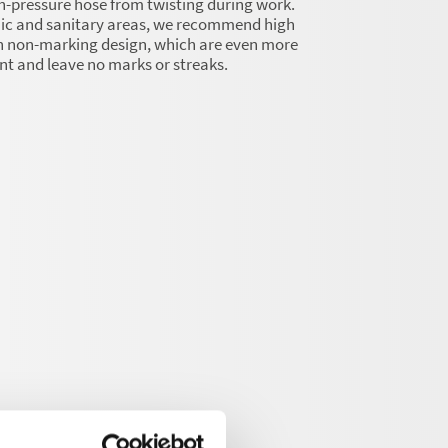
h-pressure hose from twisting during work.
enic and sanitary areas, we recommend high
in non-marking design, which are even more
nt and leave no marks or streaks.