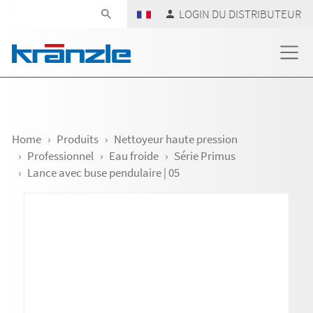
Skip navigation
LOGIN DU DISTRIBUTEUR
Home
Produits
Nettoyeur haute pression
Professionnel
Eau froide
Série Primus
Lance avec buse pendulaire | 05