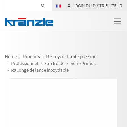
Skip navigation
LOGIN DU DISTRIBUTEUR
Home
Produits
Nettoyeur haute pression
Professionnel
Eau froide
Série Primus
Rallonge de lance inoxydable