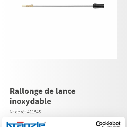
Rallonge de lance
inoxydable
N° de réf. 411545