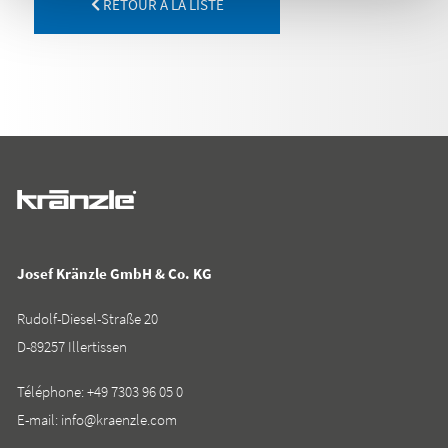
RETOUR À LA LISTE
Josef Kränzle GmbH & Co. KG
Rudolf-Diesel-Straße 20
D-89257 Illertissen
Téléphone:
+49 7303 96 05 0
E-mail:
info@kraenzle.com