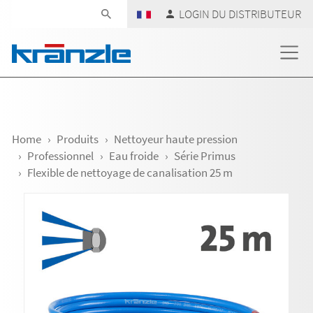
Skip navigation
LOGIN DU DISTRIBUTEUR
Home
Produits
Nettoyeur haute pression
Professionnel
Eau froide
Série Primus
Flexible de nettoyage de canalisation 25 m