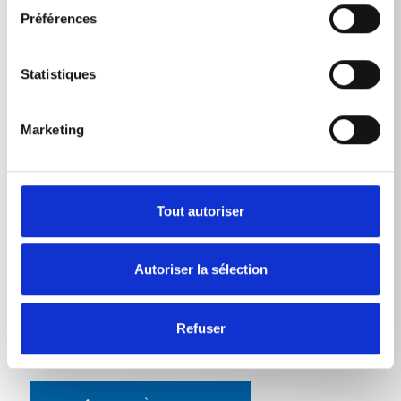
Préférences
Poids
Flexible de nettoyage de canalisation 10 m
0,799
kg
Statistiques
Flexible de nettoyage de canalisation 15 m
1,1
kg
Marketing
Flexible de nettoyage de canalisation 20 m
1,47
kg
Flexible de nettoyage de canalisation 25 m
1,835
kg
Tout autoriser
Flexible de nettoyage de canalisation 30
2,1975
m
kg
Autoriser la sélection
Refuser