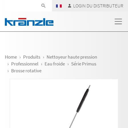
Skip navigation
LOGIN DU DISTRIBUTEUR
Home
Produits
Nettoyeur haute pression
Professionnel
Eau froide
Série Primus
Brosse rotative