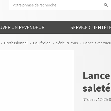
UVER UN REVENDEUR
SERVICE CLIENTÈL
Professionnel
Eau froide
Série Primus
Lance avec tueur
Lance
saleté
N° de réf. 12425-