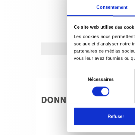
Consentement
Ce site web utilise des cook
Les cookies nous permettent d
sociaux et d'analyser notre t
partenaires de médias sociaux
vous leur avez fournies ou qu'
Sélection
Nécessaires
du
consentement
DONNÉES TECHNIQU
Refuser