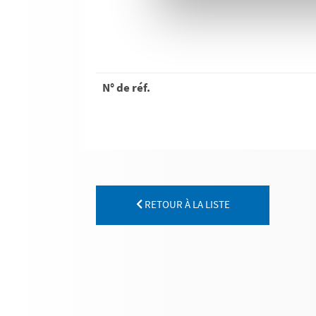
N° de réf.
RETOUR À LA LISTE