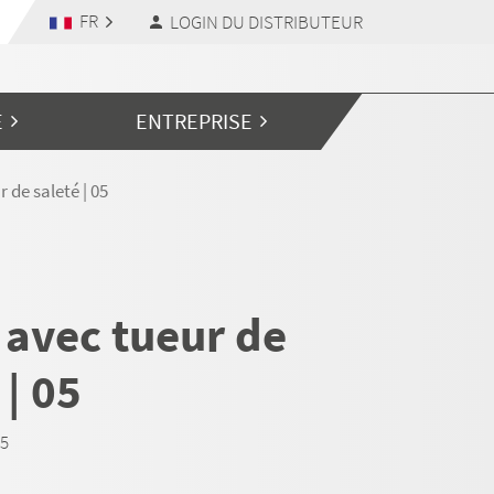
FR
LOGIN DU DISTRIBUTEUR
E
ENTREPRISE
 de saleté | 05
 avec tueur de
 | 05
05