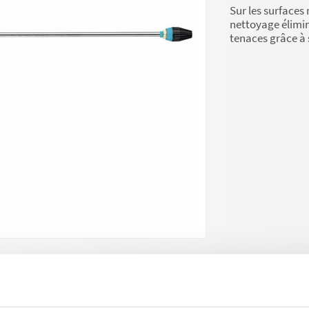
Sur les surfaces 
nettoyage élimin
tenaces grâce à s