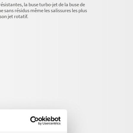
résistantes, la buse turbo-jet de la buse de
e sans résidus même les salissures les plus
on jet rotatif.