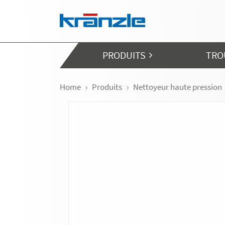
Skip navigation
PRODUITS
TRO
Home
Produits
Nettoyeur haute pression