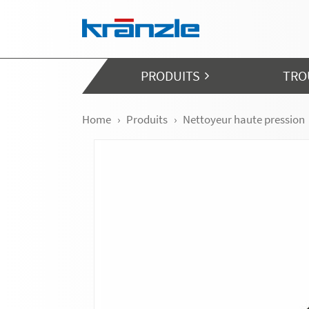
Skip navigation
PRODUITS
TRO
Home
Produits
Nettoyeur haute pression