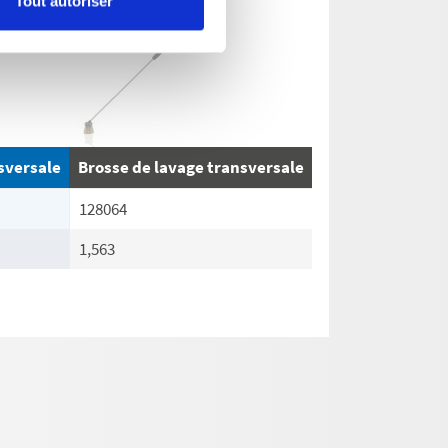
Tout autoriser
sversale
Brosse de lavage transversale
128064
1,563