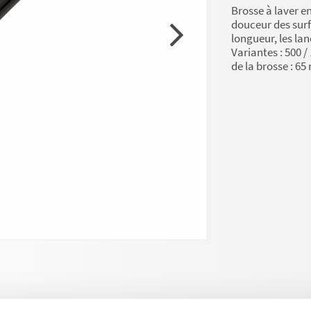
Brosse à laver e
douceur des surf
longueur, les la
Variantes : 500 
de la brosse : 65