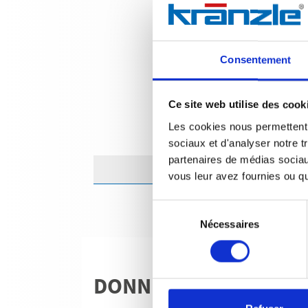
Consentement
Ce site web utilise des cook
Les cookies nous permettent d
sociaux et d'analyser notre t
partenaires de médias sociaux
vous leur avez fournies ou qu'
Sélection
Nécessaires
du
consentement
DONNÉES TECHNIQU