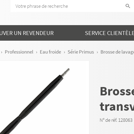
UVER UN REVENDEUR
SERVICE CLIENTÈL
Professionnel
Eau froide
Série Primus
Brosse de lavag
Bross
trans
N° de réf. 128063