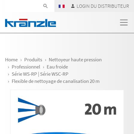
Skip navigation
LOGIN DU DISTRIBUTEUR
Home
Produits
Nettoyeur haute pression
Professionnel
Eau froide
Série WS-RP | Série WSC-RP
Flexible de nettoyage de canalisation 20 m