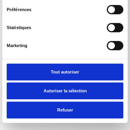
Préférences
Poids
Statistiques
Flexible de nettoyage de canalisation 10 m
0,799
kg
Flexible de nettoyage de canalisation 15 m
1,1
kg
Marketing
Flexible de nettoyage de canalisation 20 m
1,47
kg
Flexible de nettoyage de canalisation 25 m
1,835
kg
Tout autoriser
Flexible de nettoyage de canalisation 30
2,1975
m
kg
Autoriser la sélection
Refuser