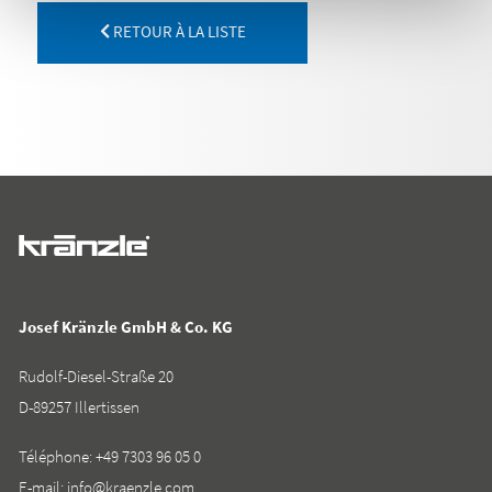
RETOUR À LA LISTE
Josef Kränzle GmbH & Co. KG
Rudolf-Diesel-Straße 20
D-89257 Illertissen
Téléphone:
+49 7303 96 05 0
E-mail:
info@kraenzle.com