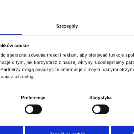
Szczegóły
 plików cookie
do spersonalizowania treści i reklam, aby oferować funkcje sp
ormacje o tym, jak korzystasz z naszej witryny, udostępniamy p
Partnerzy mogą połączyć te informacje z innymi danymi otrzym
Specyfikacje techniczne
nia z ich usług.
Preferencje
Statystyka
ICZNE