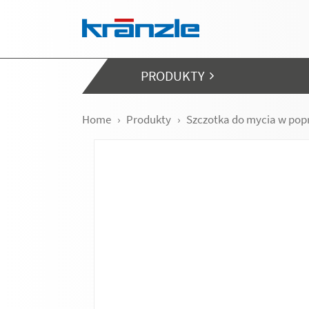
Skip navigation
PRODUKTY
Home
Produkty
Szczotka do mycia w pop