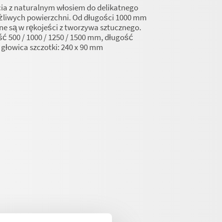
ia z naturalnym włosiem do delikatnego
żliwych powierzchni. Od długości 1000 mm
e są w rękojeści z tworzywa sztucznego.
ć 500 / 1000 / 1250 / 1500 mm, długość
 głowica szczotki: 240 x 90 mm