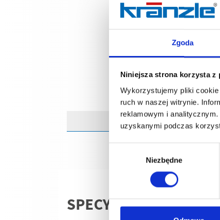
Zgoda
Niniejsza strona korzysta z
Wykorzystujemy pliki cookie 
ruch w naszej witrynie. Inf
reklamowym i analitycznym. 
uzyskanymi podczas korzysta
Wybór
Niezbędne
zgody
SPECYFIKACJE TECHN