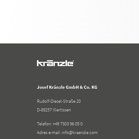
Josef Kränzle GmbH & Co. KG
Rudolf-Diesel-Straße 20
D-89257 Illertissen
Telefon:
+49 7303 96 05 0
Adres e-mail:
info@kraenzle.com