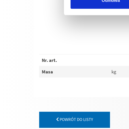
Odmowa
Nr. art.
Masa
kg
POWRÓT DO LISTY