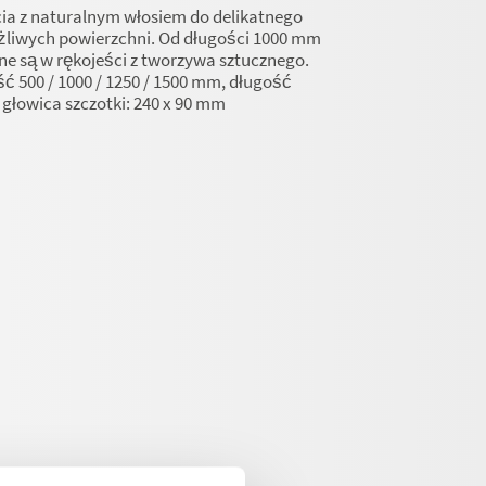
ia z naturalnym włosiem do delikatnego
żliwych powierzchni. Od długości 1000 mm
e są w rękojeści z tworzywa sztucznego.
ć 500 / 1000 / 1250 / 1500 mm, długość
 głowica szczotki: 240 x 90 mm