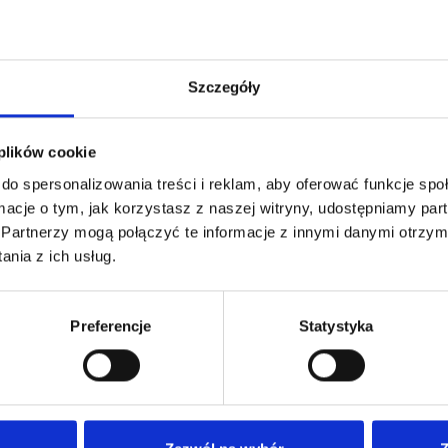
Szczegóły
 plików cookie
do spersonalizowania treści i reklam, aby oferować funkcje sp
ormacje o tym, jak korzystasz z naszej witryny, udostępniamy p
Partnerzy mogą połączyć te informacje z innymi danymi otrzym
Specyfikacje techniczne
nia z ich usług.
Preferencje
Statystyka
ICZNE