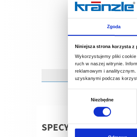
Zgoda
Niniejsza strona korzysta z
Wykorzystujemy pliki cookie 
ruch w naszej witrynie. Inf
reklamowym i analitycznym. 
uzyskanymi podczas korzysta
Wybór
Niezbędne
zgody
SPECYFIKACJE TECHN