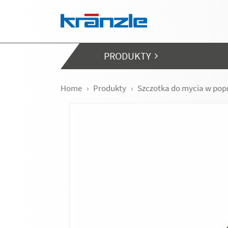
Skip navigation
PRODUKTY
Home
Produkty
Szczotka do mycia w pop