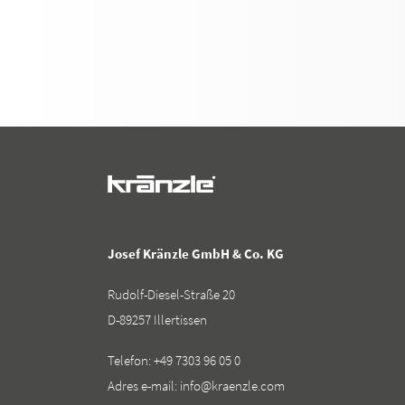
Josef Kränzle GmbH & Co. KG
Rudolf-Diesel-Straße 20
D-89257 Illertissen
Telefon:
+49 7303 96 05 0
Adres e-mail:
info@kraenzle.com