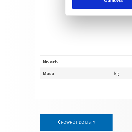
Odmowa
Nr. art.
Masa
kg
POWRÓT DO LISTY