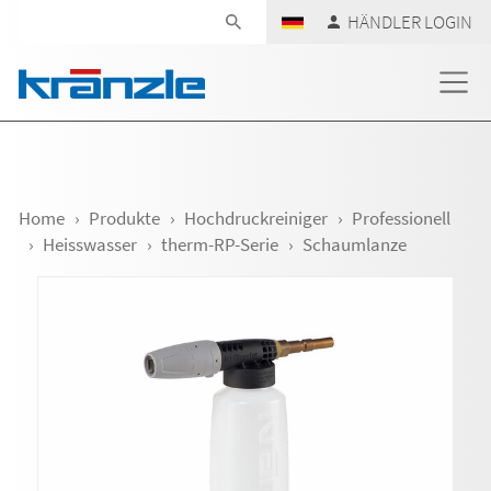
Navigation überspringen
HÄNDLER LOGIN
Home
Produkte
Hochdruckreiniger
Professionell
Heisswasser
therm-RP-Serie
Schaumlanze