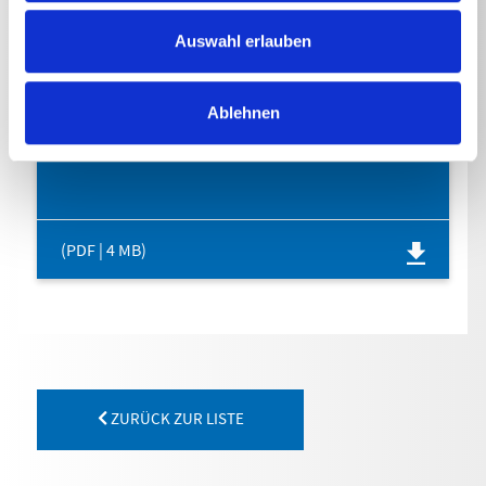
DOWNLOADS
Auswahl erlauben
Ablehnen
BETRIEBSANLEITUNG
(PDF | 4 MB)
ZURÜCK ZUR LISTE