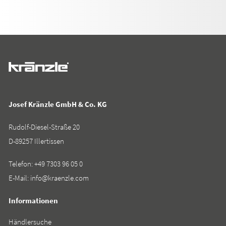
Josef Kränzle GmbH & Co. KG
Rudolf-Diesel-Straße 20
D-89257 Illertissen
Telefon:
+49 7303 96 05 0
E-Mail:
info@kraenzle.com
Informationen
Händlersuche