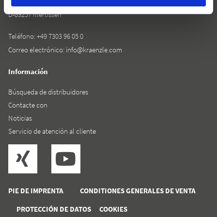
Rudolf-Diesel-Straße 20
D-89257 Illertissen
Teléfono:
+49 7303 96 05 0
Correo electrónico:
info@kraenzle.com
Información
Búsqueda de distribuidores
Contacte con
Noticias
Servicio de atención al cliente
PIE DE IMPRENTA
CONDITIONES GENERALES DE VENTA
PROTECCIÓN DE DATOS
COOKIES