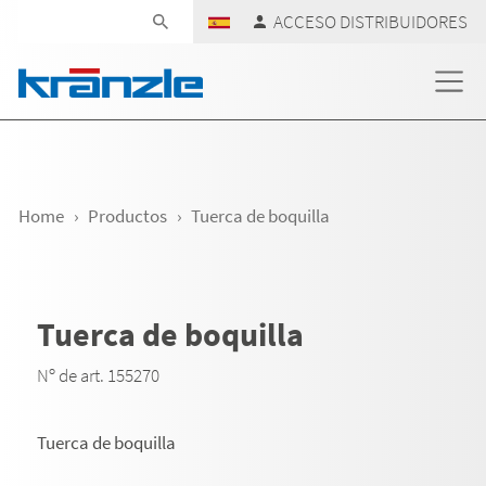
Skip navigation
ACCESO DISTRIBUIDORES
Home
Productos
Tuerca de boquilla
Tuerca de boquilla
Nº de art. 155270
Tuerca de boquilla