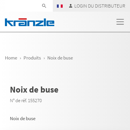
Skip navigation
LOGIN DU DISTRIBUTEUR
Home
Produits
Noix de buse
Noix de buse
N° de réf. 155270
Noix de buse