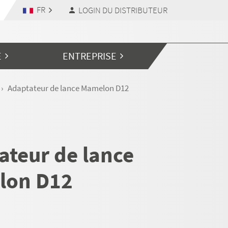
FR
LOGIN DU DISTRIBUTEUR
E
ENTREPRISE
Adaptateur de lance Mamelon D12
ateur de lance
lon D12