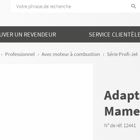
UVER UN REVENDEUR
SERVICE CLIENTÈL
Professionnel
Avec moteur à combustion
Série Profi-Jet
Adapt
Mame
N° de réf. 12441