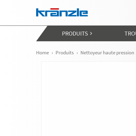
Skip navigation
PRODUITS
TRO
Home
Produits
Nettoyeur haute pression