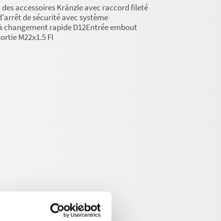
n des accessoires Kränzle avec raccord fileté
 d'arrêt de sécurité avec système
à changement rapide D12Entrée embout
sortie M22x1.5 FI