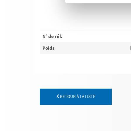
N° de réf.
Poids
RETOUR À LA LISTE