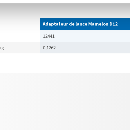
Adaptateur de lance Mamelon D12
12441
kg
0,1262