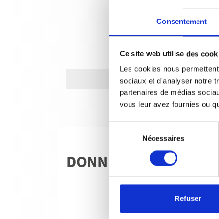
Consentement
Ce site web utilise des cook
Les cookies nous permettent d
sociaux et d'analyser notre t
partenaires de médias sociaux
vous leur avez fournies ou qu'
Sélection
Nécessaires
du
consentement
DONNÉES TECHNIQU
Refuser