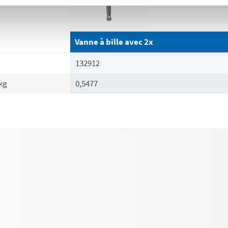
Vanne à bille avec 2x
132912
kg
0,5477