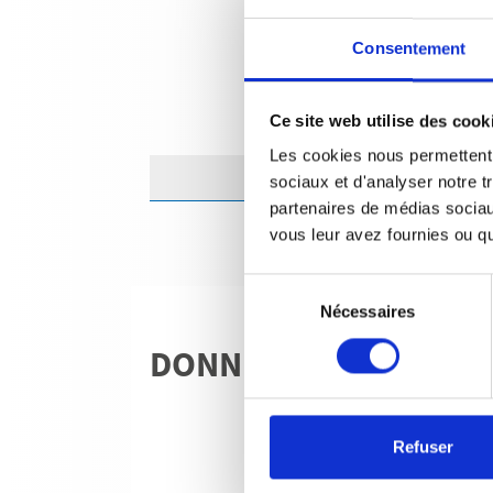
Consentement
Ce site web utilise des cook
Les cookies nous permettent d
sociaux et d'analyser notre t
partenaires de médias sociaux
vous leur avez fournies ou qu'
Sélection
Nécessaires
du
consentement
DONNÉES TECHNIQU
Refuser