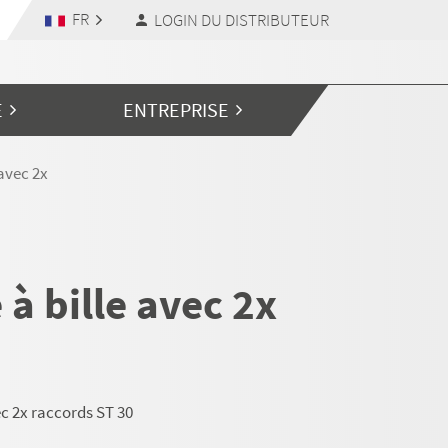
FR
LOGIN DU DISTRIBUTEUR
E
ENTREPRISE
 avec 2x
à bille avec 2x
ec 2x raccords ST 30