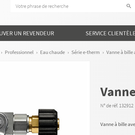
UVER UN REVENDEUR
SERVICE CLIENTÈL
Professionnel
Eau chaude
Série e-therm
Vanne à bille
Vanne 
N° de réf. 132912
Vanne à bille av