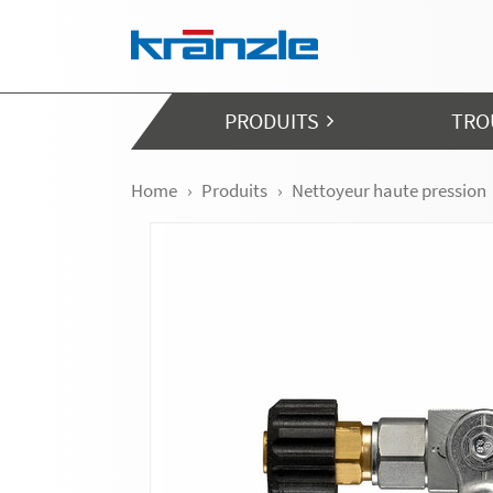
Skip navigation
PRODUITS
TRO
Home
Produits
Nettoyeur haute pression