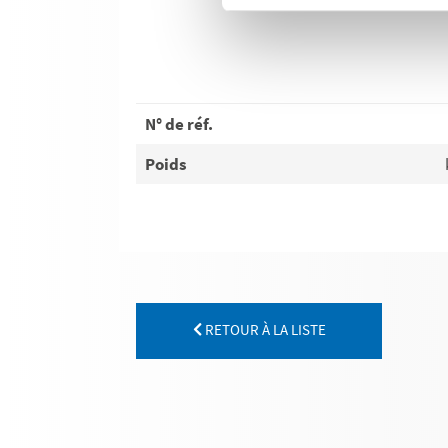
N° de réf.
Poids
RETOUR À LA LISTE