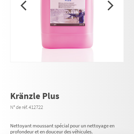
Kränzle Plus
N° de réf. 412722
Nettoyant moussant spécial pour un nettoyage en
profondeur et en douceur des véhicules.