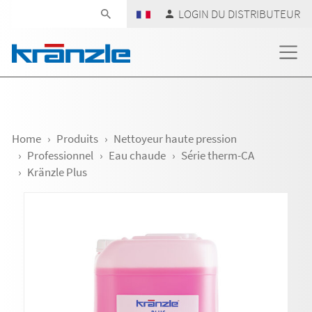
Skip navigation
LOGIN DU DISTRIBUTEUR
Home
Produits
Nettoyeur haute pression
Professionnel
Eau chaude
Série therm-CA
Kränzle Plus