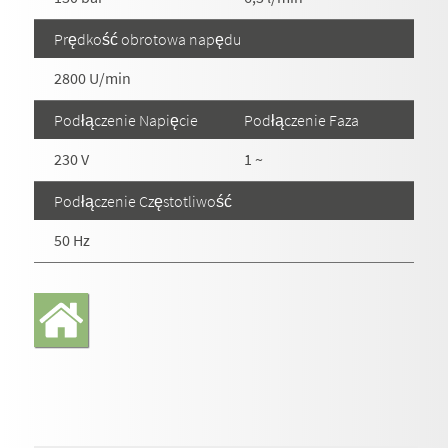
Prędkość obrotowa napędu
2800 U/min
Podłączenie Napięcie
Podłączenie Faza
230 V
1 ~
Podłączenie Częstotliwość
50 Hz