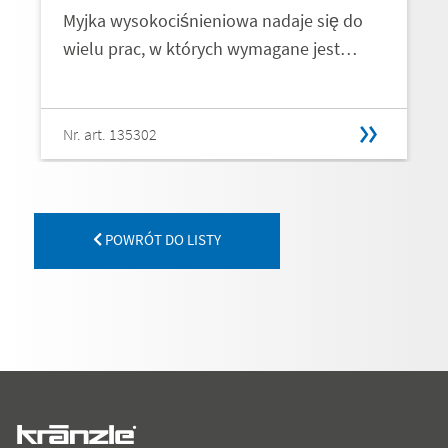
Myjka wysokociśnieniowa nadaje się do
wielu prac, w których wymagane jest…
Nr. art. 135302
POWRÓT DO LISTY