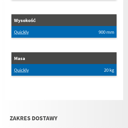
Wysokość
Quickly
900
mm
Masa
Quickly
20
kg
ZAKRES DOSTAWY