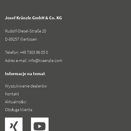
Josef Kränzle GmbH & Co. KG
Rudolf-Diesel-Straße 20
D-89257 Illertissen
Telefon:
+49 7303 96 05 0
Adres e-mail:
info@kraenzle.com
Informacje na temat
Wyszukiwanie dealerów
Kontakt
Aktualności
Obsługa klienta