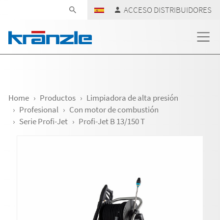
Skip navigation
ACCESO DISTRIBUIDORES
Home
Productos
Limpiadora de alta presión
Profesional
Con motor de combustión
Serie Profi-Jet
Profi-Jet B 13/150 T