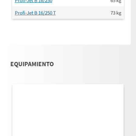
Profi-Jet B 16/250
65
kg
Profi-Jet B 16/250 T
73
kg
EQUIPAMIENTO