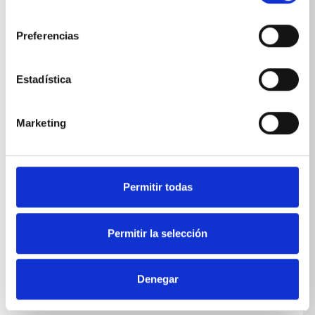
consentimiento
Profi-Jet B 13/150 T
17
MPa
Preferencias
Profi-Jet B 10/200
22
MPa
Profi-Jet B 10/200
22
MPa
Estadística
Profi-Jet B 10/200 T
22
MPa
Marketing
Profi-Jet B 16/220
24
MPa
Profi-Jet B 16/220 T
24
MPa
Permitir todas
Profi-Jet B 20/200
22
MPa
Profi-Jet B 20/200 T
22
MPa
Permitir la selección
Profi-Jet B 16/250
27
MPa
Profi-Jet B 16/250 T
27
MPa
Denegar