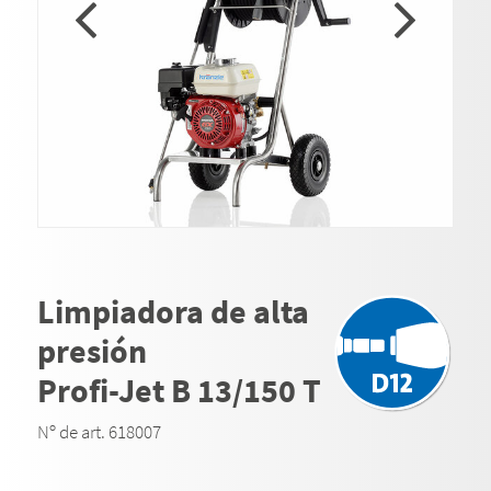
Limpiadora de alta
presión
Profi-Jet B 13/150 T
Nº de art. 618007