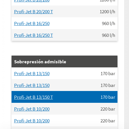
Profi-Jet B 20/200 T
1200
l/h
Profi-Jet B 16/250
960
l/h
Profi-Jet B 16/250 T
960
l/h
Sobrepresión admisible
Profi-Jet B 13/150
170
bar
Profi-Jet B 13/150
170
bar
Profi-Jet B 13/150 T
170
bar
Profi-Jet B 10/200
220
bar
Profi-Jet B 10/200
220
bar