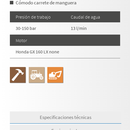
Cómodo carrete de manguera
Presión de trabajo
Caudal de agua
30-150 bar
13 l/min
Motor
Honda GX 160 LX none
Especificaciones técnicas