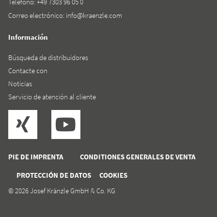
Teléfono:
+49 7303 96 05 0
Correo electrónico:
info@kraenzle.com
Información
Búsqueda de distribuidores
Contacte con
Noticias
Servicio de atención al cliente
PIE DE IMPRENTA
CONDITIONES GENERALES DE VENTA
PROTECCIÓN DE DATOS
COOKIES
© 2026 Josef Kränzle GmbH & Co. KG