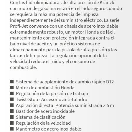
Con las hidrolimpiadoras de alta presión de Kränzle
con motor de gasolina estará en el lado seguro cuando
se requiera la máxima potencia de limpieza
independientemente del suministro eléctrico. La serie
Profi-Jet convence con un chasis de acero inoxidable
extremadamente robusto, un motor Honda de fácil
mantenimiento con protección integrada contra el
bajo nivel de aceite y un práctico sistema de
almacenamiento para la pistola de alta presión y las
lanzas de limpieza. La regulación opcional de la
velocidad reduce el ruido y el consumo de
combustible.
Sistema de acoplamiento de cambio rápido D12
Motor de combustión Honda
Regulación de la presión de trabajo
Twist-Stop - Accesorio anti-taladro
Aspiración directa: Potencia suministrada 2.5 m
Bastidor de acero inoxidable
Sistema de clasificación
Regulación de la velocidad
Manómetro de acero inoxidable