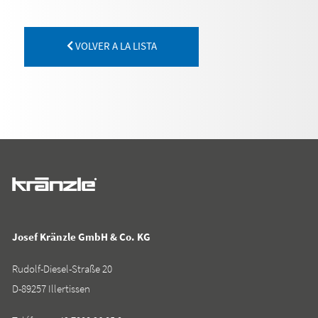
VOLVER A LA LISTA
Josef Kränzle GmbH & Co. KG
Rudolf-Diesel-Straße 20
D-89257 Illertissen