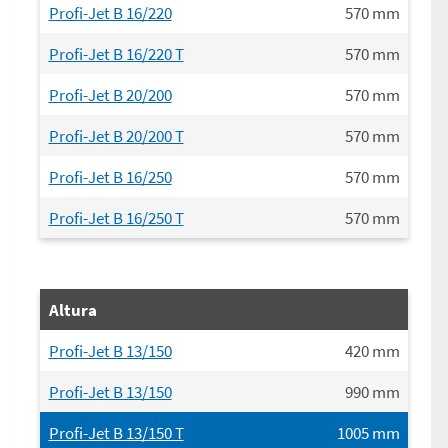
Profi-Jet B 16/220
570
mm
Profi-Jet B 16/220 T
570
mm
Profi-Jet B 20/200
570
mm
Profi-Jet B 20/200 T
570
mm
Profi-Jet B 16/250
570
mm
Profi-Jet B 16/250 T
570
mm
Altura
Profi-Jet B 13/150
420
mm
Profi-Jet B 13/150
990
mm
Profi-Jet B 13/150 T
1005
mm