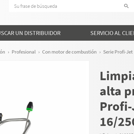
SCAR UN DISTRIBUIDOR
SERVICIO AL CLI
ión
Profesional
Con motor de combustión
Serie Profi-Jet
Limpi
alta p
Profi-
16/25