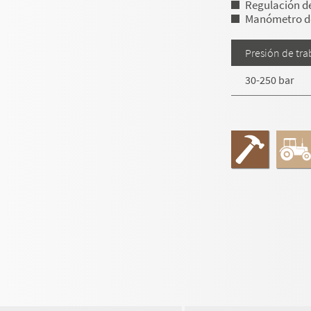
Regulación de
Manómetro de
Presión de tra
30-250 bar