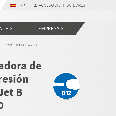
ES
ACCESO DISTRIBUIDORES
ENTE
EMPRESA
Profi-Jet B 16/250
adora de
resión
Jet B
0