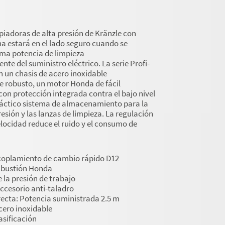
piadoras de alta presión de Kränzle con
a estará en el lado seguro cuando se
ima potencia de limpieza
te del suministro eléctrico. La serie Profi-
 un chasis de acero inoxidable
robusto, un motor Honda de fácil
on protección integrada contra el bajo nivel
práctico sistema de almacenamiento para la
resión y las lanzas de limpieza. La regulación
elocidad reduce el ruido y el consumo de
coplamiento de cambio rápido D12
mbustión Honda
 la presión de trabajo
Accesorio anti-taladro
recta: Potencia suministrada 2.5 m
cero inoxidable
asificación