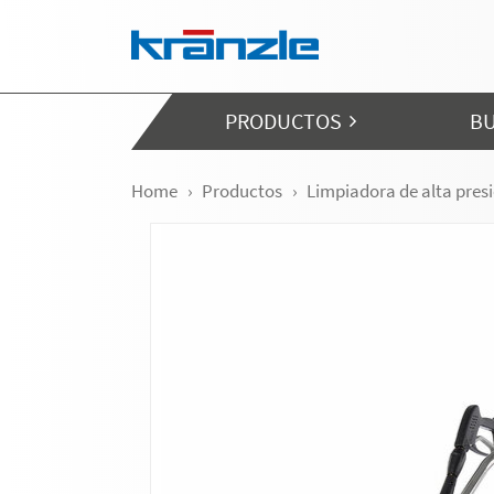
Skip navigation
PRODUCTOS
BU
Home
Productos
Limpiadora de alta pres