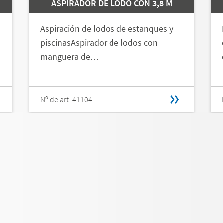
ASPIRADOR DE LODO CON 3,8 M
Aspiración de lodos de estanques y
piscinasAspirador de lodos con
manguera de…
Nº de art. 41104