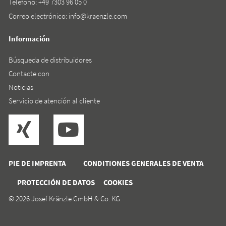
Teléfono:
+49 7303 96 05 0
Correo electrónico:
info@kraenzle.com
Información
Búsqueda de distribuidores
Contacte con
Noticias
Servicio de atención al cliente
PIE DE IMPRENTA
CONDITIONES GENERALES DE VENTA
PROTECCIÓN DE DATOS
COOKIES
© 2026 Josef Kränzle GmbH & Co. KG