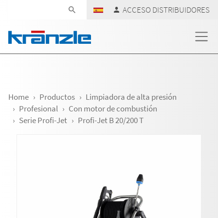
Skip navigation
ACCESO DISTRIBUIDORES
Home
Productos
Limpiadora de alta presión
Profesional
Con motor de combustión
Serie Profi-Jet
Profi-Jet B 20/200 T