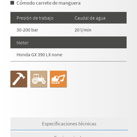
Cómodo carrete de manguera
Presión de trabajo
Caudal de agua
30-200 bar
20 l/min
Motor
Honda GX 390 LX none
Especificaciones técnicas