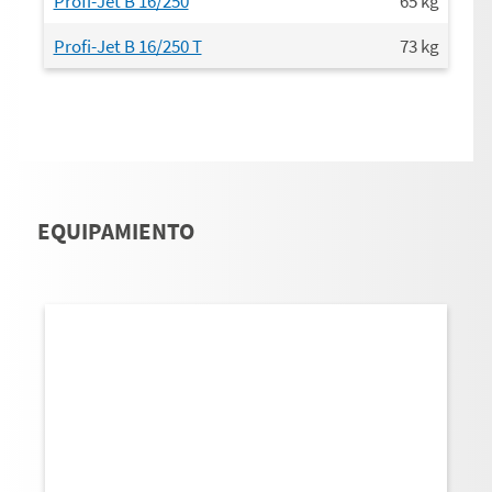
Profi-Jet B 16/250
65
kg
Profi-Jet B 16/250 T
73
kg
EQUIPAMIENTO