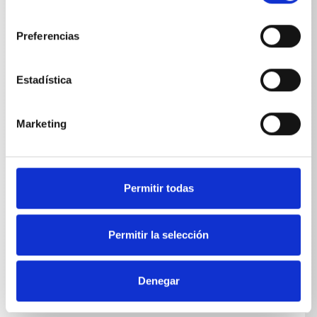
consentimiento
Profi-Jet B 13/150 T
17
MPa
Preferencias
Profi-Jet B 10/200
22
MPa
Profi-Jet B 10/200
22
MPa
Estadística
Profi-Jet B 10/200 T
22
MPa
Marketing
Profi-Jet B 16/220
24
MPa
Profi-Jet B 16/220 T
24
MPa
Permitir todas
Profi-Jet B 20/200
22
MPa
Profi-Jet B 20/200 T
22
MPa
Permitir la selección
Profi-Jet B 16/250
27
MPa
Profi-Jet B 16/250 T
27
MPa
Denegar