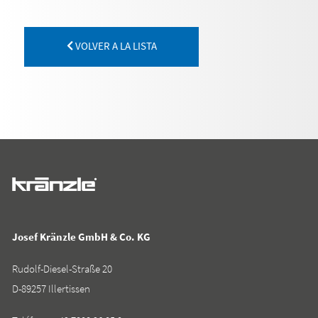
VOLVER A LA LISTA
Josef Kränzle GmbH & Co. KG
Rudolf-Diesel-Straße 20
D-89257 Illertissen