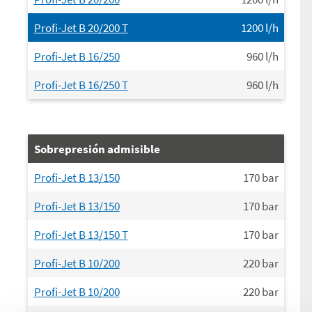
Profi-Jet B 20/200 T
1200
l/h
Profi-Jet B 16/250
960
l/h
Profi-Jet B 16/250 T
960
l/h
Sobrepresión admisible
Profi-Jet B 13/150
170
bar
Profi-Jet B 13/150
170
bar
Profi-Jet B 13/150 T
170
bar
Profi-Jet B 10/200
220
bar
Profi-Jet B 10/200
220
bar