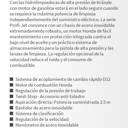
Con las hidrolimpiadoras de alta presión de Kränzle
con motor de gasolina estará en el lado seguro cuando
se requiera la máxima potencia de limpieza
independientemente del suministro eléctrico. La serie
Profi-Jet convence con un chasis de acero inoxidable
extremadamente robusto, un motor Honda de fácil
mantenimiento con protección integrada contra el
bajo nivel de aceite y un práctico sistema de
almacenamiento para la pistola de alta presión y las
lanzas de limpieza. La regulación opcional de la
velocidad reduce el ruido y el consumo de
combustible.
Sistema de acoplamiento de cambio rápido D12
Motor de combustión Honda
Regulación de la presión de trabajo
Twist-Stop - Accesorio anti-taladro
Aspiración directa: Potencia suministrada 2.5 m
Bastidor de acero inoxidable
Sistema de clasificación
Regulación de la velocidad
Manómetro de acero inoxidable