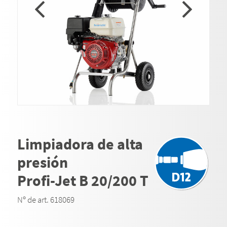
Limpiadora de alta
presión
Profi-Jet B 20/200 T
Nº de art. 618069