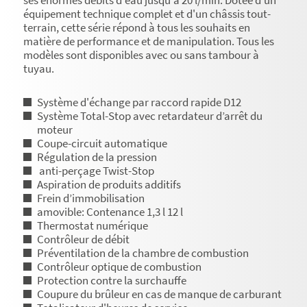
ses énormes débits d'eau jusqu'à 20 l/min. Dotée d'un
équipement technique complet et d'un châssis tout-
terrain, cette série répond à tous les souhaits en
matière de performance et de manipulation. Tous les
modèles sont disponibles avec ou sans tambour à
tuyau.
Système d'échange par raccord rapide D12
Système Total-Stop avec retardateur d’arrêt du
moteur
Coupe-circuit automatique
Régulation de la pression
anti-perçage Twist-Stop
Aspiration de produits additifs
Frein d’immobilisation
amovible: Contenance 1,3 l 12 l
Thermostat numérique
Contrôleur de débit
Préventilation de la chambre de combustion
Contrôleur optique de combustion
Protection contre la surchauffe
Coupure du brûleur en cas de manque de carburant