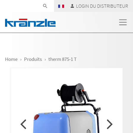
Skip navigation
LOGIN DU DISTRIBUTEUR
Home
Produits
therm 875-1 T