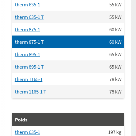
therm 635-1
55
kW
therm 635-1 T
55
kW
therm 875-1
60
kW
therm 875-1 T
60
kW
therm 895-1
65
kW
therm 895-1 T
65
kW
therm 1165-1
78
kW
therm 1165-1 T
78
kW
Poids
therm 635-1
197
kg