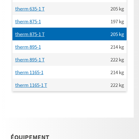
therm 635-1 T
205
kg
therm 875-1
197
kg
therm 875-1 T
205
kg
therm 895-1
214
kg
therm 895-1 T
222
kg
therm 1165-1
214
kg
therm 1165-1 T
222
kg
ÉQUIPEMENT