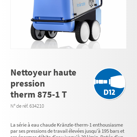
Nettoyeur haute
pression
therm 875-1 T
N° de réf. 634210
La série à eau chaude Kränzle-therm-1 enthousiasme
par ses pressions de travail élevées jusqu'à 195 bars et