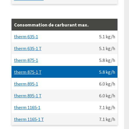
Consommation de carburant max.
therm 635-1
5.1
kg/h
therm 635-1 T
5.1
kg/h
therm 875-1
5.8
kg/h
therm 875-1 T
5.8
kg/h
therm 895-1
6.0
kg/h
therm 895-1 T
6.0
kg/h
therm 1165-1
7.1
kg/h
therm 1165-1 T
7.1
kg/h