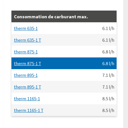
Consommation de carburant max.
therm 635-1
6.1
l/h
therm 635-1 T
6.1
l/h
therm 875-1
6.8
l/h
therm 875-1 T
6.8
l/h
therm 895-1
7.1
l/h
therm 895-1 T
7.1
l/h
therm 1165-1
8.5
l/h
therm 1165-1 T
8.5
l/h