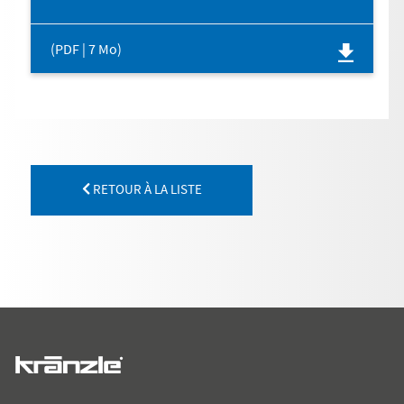
(PDF | 7 Mo)
RETOUR À LA LISTE