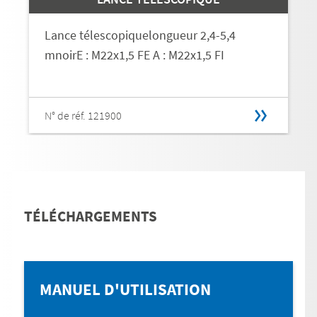
Lance télescopiquelongueur 2,4-5,4
mnoirE : M22x1,5 FE A : M22x1,5 FI
N° de réf. 121900
TÉLÉCHARGEMENTS
MANUEL D'UTILISATION