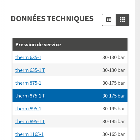
DONNÉES TECHNIQUES
Pression de service
therm 635-1
30-130
bar
therm 635-1 T
30-130
bar
therm 875-1
30-175
bar
therm 875-1 T
30-175
bar
therm 895-1
30-195
bar
therm 895-1 T
30-195
bar
therm 1165-1
30-165
bar