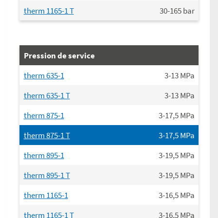
therm 1165-1 T
30-165
bar
Pression de service
therm 635-1
3-13
MPa
therm 635-1 T
3-13
MPa
therm 875-1
3-17,5
MPa
therm 875-1 T
3-17,5
MPa
therm 895-1
3-19,5
MPa
therm 895-1 T
3-19,5
MPa
therm 1165-1
3-16,5
MPa
therm 1165-1 T
3-16,5
MPa