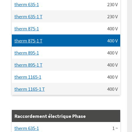
therm 635-1
230
V
therm 635-1 T
230
V
therm 875-1
400
V
therm 875-1 T
400
V
therm 895-1
400
V
therm 895-1 T
400
V
therm 1165-1
400
V
therm 1165-1 T
400
V
Raccordement électrique Phase
therm 635-1
1
~