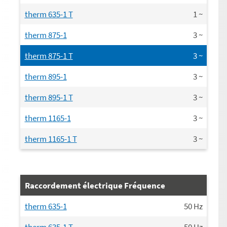
therm 635-1 T
1
~
therm 875-1
3
~
therm 875-1 T
3
~
therm 895-1
3
~
therm 895-1 T
3
~
therm 1165-1
3
~
therm 1165-1 T
3
~
Raccordement électrique Fréquence
therm 635-1
50
Hz
therm 635-1 T
50
Hz