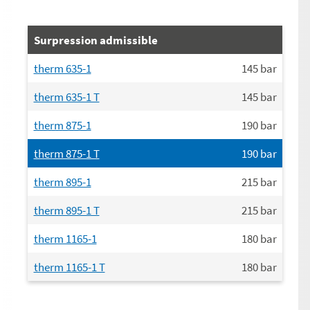
Surpression admissible
therm 635-1
145
bar
therm 635-1 T
145
bar
therm 875-1
190
bar
therm 875-1 T
190
bar
therm 895-1
215
bar
therm 895-1 T
215
bar
therm 1165-1
180
bar
therm 1165-1 T
180
bar