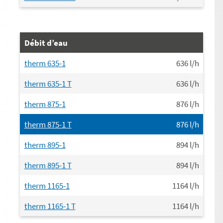
Débit d’eau
therm 635-1
636
l/h
therm 635-1 T
636
l/h
therm 875-1
876
l/h
therm 875-1 T
876
l/h
therm 895-1
894
l/h
therm 895-1 T
894
l/h
therm 1165-1
1164
l/h
therm 1165-1 T
1164
l/h