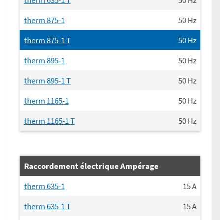
therm 875-1
50
Hz
therm 875-1 T
50
Hz
therm 895-1
50
Hz
therm 895-1 T
50
Hz
therm 1165-1
50
Hz
therm 1165-1 T
50
Hz
Raccordement électrique Ampérage
therm 635-1
15
A
therm 635-1 T
15
A