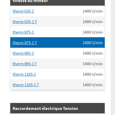
Vitesse du moteur
therm 635-1
1400
U/min
therm 635-1 T
1400
U/min
therm 875-1
1400
U/min
therm 875-1 T
1400
U/min
therm 895-1
1400
U/min
therm 895-1 T
1400
U/min
therm 1165-1
1400
U/min
therm 1165-1 T
1400
U/min
Raccordement électrique Tension