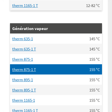
therm 1165-1 T
12-82
°C
Génération vapeur
therm 635-1
145
°C
therm 635-1 T
145
°C
therm 875-1
155
°C
therm 875-1 T
155
°C
therm 895-1
155
°C
therm 895-1 T
155
°C
therm 1165-1
155
°C
therm 1165-1 T
155
°C