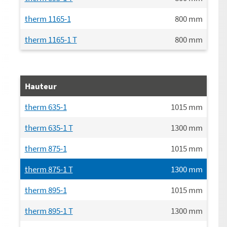
therm 1165-1
800
mm
therm 1165-1 T
800
mm
Hauteur
therm 635-1
1015
mm
therm 635-1 T
1300
mm
therm 875-1
1015
mm
therm 875-1 T
1300
mm
therm 895-1
1015
mm
therm 895-1 T
1300
mm