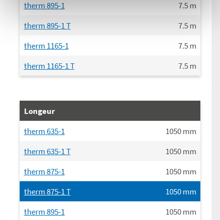
therm 895-1
7.5
m
therm 895-1 T
7.5
m
therm 1165-1
7.5
m
therm 1165-1 T
7.5
m
Longeur
therm 635-1
1050
mm
therm 635-1 T
1050
mm
therm 875-1
1050
mm
therm 875-1 T
1050
mm
therm 895-1
1050
mm