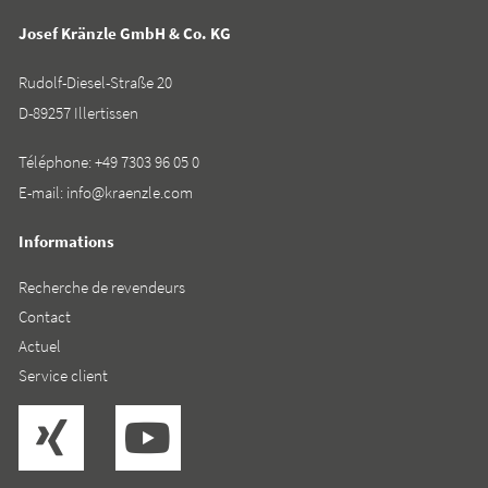
Josef Kränzle GmbH & Co. KG
Rudolf-Diesel-Straße 20
D-89257 Illertissen
Téléphone:
+49 7303 96 05 0
E-mail:
info@kraenzle.com
Informations
Recherche de revendeurs
Contact
Actuel
Service client