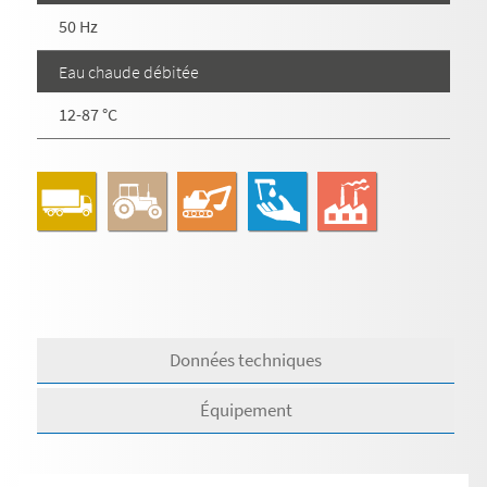
50 Hz
Eau chaude débitée
12-87 °C
Données techniques
Équipement