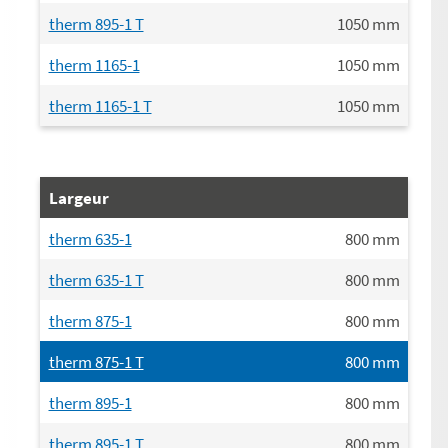
therm 895-1 T
1050
mm
therm 1165-1
1050
mm
therm 1165-1 T
1050
mm
Largeur
therm 635-1
800
mm
therm 635-1 T
800
mm
therm 875-1
800
mm
therm 875-1 T
800
mm
therm 895-1
800
mm
therm 895-1 T
800
mm