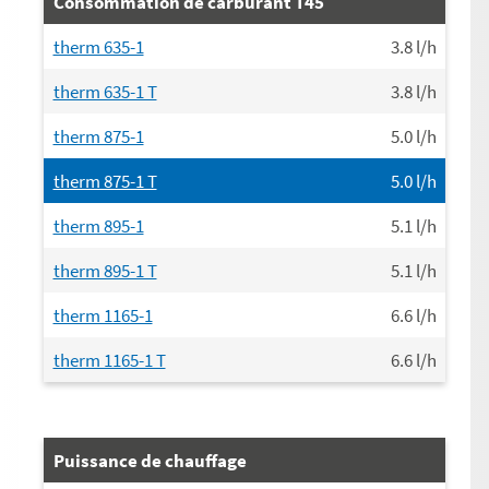
Consommation de carburant T45
therm 635-1
3.8
l/h
therm 635-1 T
3.8
l/h
therm 875-1
5.0
l/h
therm 875-1 T
5.0
l/h
therm 895-1
5.1
l/h
therm 895-1 T
5.1
l/h
therm 1165-1
6.6
l/h
therm 1165-1 T
6.6
l/h
Puissance de chauffage