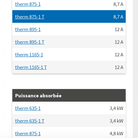
therm 875-1
8,7
A
therm 875-1 T
8,7
A
therm 895-1
12
A
therm 895-1 T
12
A
therm 1165-1
12
A
therm 1165-1 T
12
A
Puissance absorbée
therm 635-1
3,4
kW
therm 635-1 T
3,4
kW
therm 875-1
4,8
kW