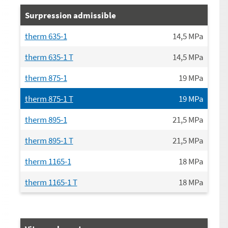
Surpression admissible
therm 635-1
14,5
MPa
therm 635-1 T
14,5
MPa
therm 875-1
19
MPa
therm 875-1 T
19
MPa
therm 895-1
21,5
MPa
therm 895-1 T
21,5
MPa
therm 1165-1
18
MPa
therm 1165-1 T
18
MPa