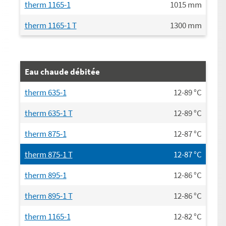
therm 1165-1
1015
mm
therm 1165-1 T
1300
mm
Eau chaude débitée
therm 635-1
12-89
°C
therm 635-1 T
12-89
°C
therm 875-1
12-87
°C
therm 875-1 T
12-87
°C
therm 895-1
12-86
°C
therm 895-1 T
12-86
°C
therm 1165-1
12-82
°C